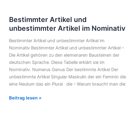
Bestimmter
Bestimmter Artikel und
Artikel
und
unbestimmter Artikel im Nominativ
unbestimmter
Bestimmter Artikel und unbestimmter Artikel im
Artikel
Nominativ Bestimmter Artikel und unbestimmter Artikel –
im
Die Artikel gehören zu den elemenaren Bausteinen der
Nominativ
deutschen Sprache. Diese Tabelle erklärt sie im
Nominativ. Numerus Genus Der bestimmte Artikel Der
unbestimmte Artikel Singular Maskulin der ein Feminin die
eine Neutum das ein Plural die – Warum braucht man die
Beitrag lesen »