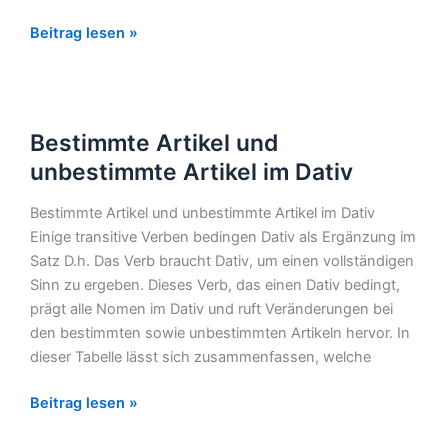
Beitrag lesen »
Bestimmte
Bestimmte Artikel und
Artikel
und
unbestimmte Artikel im Dativ
unbestimmte
Bestimmte Artikel und unbestimmte Artikel im Dativ
Artikel
Einige transitive Verben bedingen Dativ als Ergänzung im
im
Satz D.h. Das Verb braucht Dativ, um einen vollständigen
Dativ
Sinn zu ergeben. Dieses Verb, das einen Dativ bedingt,
prägt alle Nomen im Dativ und ruft Veränderungen bei
den bestimmten sowie unbestimmten Artikeln hervor. In
dieser Tabelle lässt sich zusammenfassen, welche
Beitrag lesen »