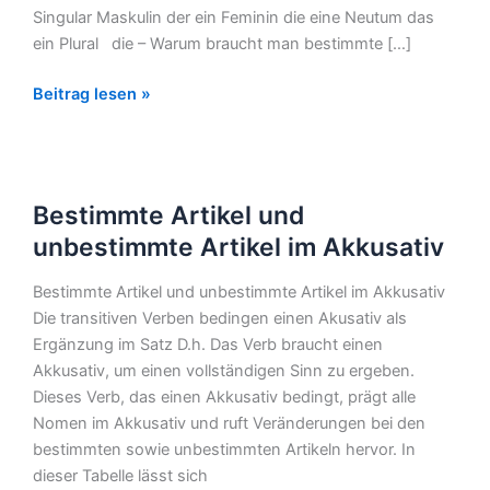
Singular Maskulin der ein Feminin die eine Neutum das
ein Plural die – Warum braucht man bestimmte […]
Beitrag lesen »
Bestimmte
Bestimmte Artikel und
Artikel
und
unbestimmte Artikel im Akkusativ
unbestimmte
Bestimmte Artikel und unbestimmte Artikel im Akkusativ
Artikel
Die transitiven Verben bedingen einen Akusativ als
im
Ergänzung im Satz D.h. Das Verb braucht einen
Akkusativ
Akkusativ, um einen vollständigen Sinn zu ergeben.
Dieses Verb, das einen Akkusativ bedingt, prägt alle
Nomen im Akkusativ und ruft Veränderungen bei den
bestimmten sowie unbestimmten Artikeln hervor. In
dieser Tabelle lässt sich