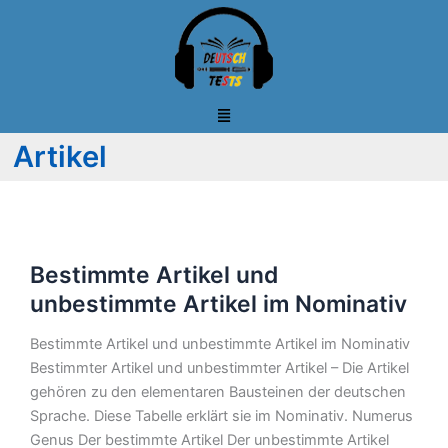
Zum
Inhalt
springen
Artikel​
Bestimmte
Bestimmte Artikel und
Artikel
und
unbestimmte Artikel im Nominativ
unbestimmte
Bestimmte Artikel und unbestimmte Artikel im Nominativ
Artikel
Bestimmter Artikel und unbestimmter Artikel – Die Artikel
im
gehören zu den elementaren Bausteinen der deutschen
Nominativ
Sprache. Diese Tabelle erklärt sie im Nominativ. Numerus
Genus Der bestimmte Artikel Der unbestimmte Artikel