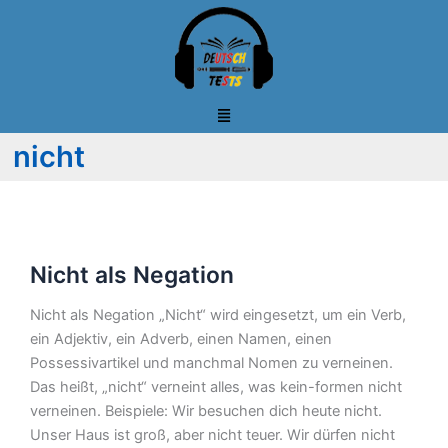
Zum
Inhalt
springen
nicht
Nicht
Nicht als Negation
als
Negation
Nicht als Negation „Nicht“ wird eingesetzt, um ein Verb,
ein Adjektiv, ein Adverb, einen Namen, einen
Possessivartikel und manchmal Nomen zu verneinen.
Das heißt, „nicht“ verneint alles, was kein-formen nicht
verneinen. Beispiele: Wir besuchen dich heute nicht.
Unser Haus ist groß, aber nicht teuer. Wir dürfen nicht