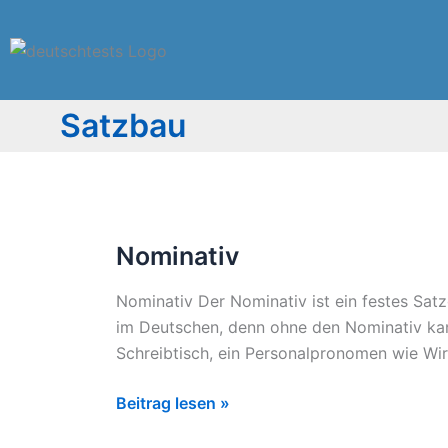
Zum
Inhalt
springen
Satzbau​
Nominativ
Nominativ
Nominativ Der Nominativ ist ein festes Satz
im Deutschen, denn ohne den Nominativ kan
Schreibtisch, ein Personalpronomen wie Wir
Beitrag lesen »