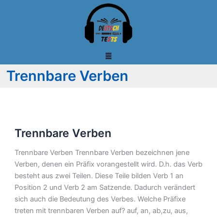
Zum
Inhalt
springen
Trennbare Verben
Trennbare
Trennbare Verben
Verben
Trennbare Verben Trennbare Verben bezeichnen jene
Verben, denen ein Präfix vorangestellt wird. D.h. das Verb
besteht aus zwei Teilen. Diese Teile bilden Verb 1 an
Position 2 und Verb 2 am Satzende. Dadurch verändert
sich auch die Bedeutung des Verbes. Welche Präfixe
treten mit trennbaren Verben auf? auf, an, ab,zu, aus,