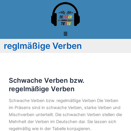
Zum
Inhalt
springen
reglmäßige Verben
Schwache
Schwache Verben bzw.
Verben
bzw.
regelmäßige Verben
regelmäßige
Schwache Verben bzw. regelmäßige Verben Die Verben
Verben
im Präsens sind in schwache Verben, starke Verben und
Mischverben unterteilt. Die schwachen Verben stellen die
Mehrheit der Verben im Deutschen dar. Sie lassen sich
regelmäßig wie in der Tabelle konjugieren.