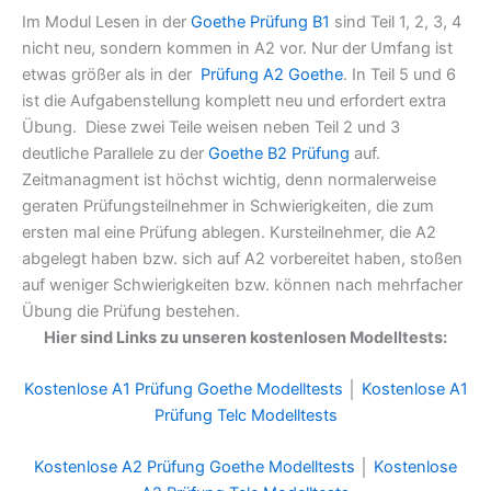
Im Modul Lesen in der
Goethe Prüfung B1
sind Teil 1, 2, 3, 4
nicht neu, sondern kommen in A2 vor. Nur der Umfang ist
etwas größer als in der
Prüfung A2 Goethe
. In Teil 5 und 6
ist die Aufgabenstellung komplett neu und erfordert extra
Übung. Diese zwei Teile weisen neben Teil 2 und 3
deutliche Parallele zu der
Goethe B2 Prüfung
auf.
Zeitmanagment ist höchst wichtig, denn normalerweise
geraten Prüfungsteilnehmer in Schwierigkeiten, die zum
ersten mal eine Prüfung ablegen. Kursteilnehmer, die A2
abgelegt haben bzw. sich auf A2 vorbereitet haben, stoßen
auf weniger Schwierigkeiten bzw. können nach mehrfacher
Übung die Prüfung bestehen.
Hier sind Links zu unseren kostenlosen Modelltests:
Kostenlose A1 Prüfung Goethe Modelltests
│
Kostenlose A1
Prüfung Telc Modelltests
Kostenlose A2 Prüfung Goethe Modelltests
│
Kostenlose