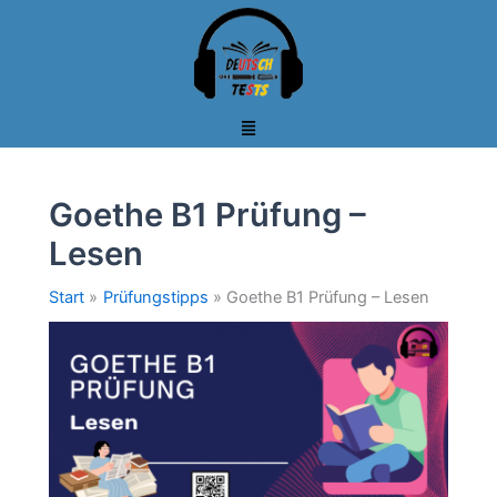
Zum
Inhalt
springen
Goethe B1 Prüfung –
Lesen
Start
Prüfungstipps
Goethe B1 Prüfung – Lesen