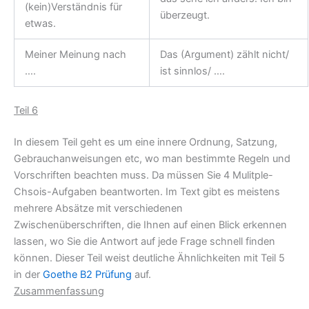
(kein)Verständnis für
überzeugt.
etwas.
Meiner Meinung nach
Das (Argument) zählt nicht/
….
ist sinnlos/ ….
Teil 6
In diesem Teil geht es um eine innere Ordnung, Satzung,
Gebrauchanweisungen etc, wo man bestimmte Regeln und
Vorschriften beachten muss. Da müssen Sie 4 Mulitple-
Chsois-Aufgaben beantworten. Im Text gibt es meistens
mehrere Absätze mit verschiedenen
Zwischenüberschriften, die Ihnen auf einen Blick erkennen
lassen, wo Sie die Antwort auf jede Frage schnell finden
können. Dieser Teil weist deutliche Ähnlichkeiten mit Teil 5
in der
Goethe B2 Prüfung
auf.
Zusammenfassung