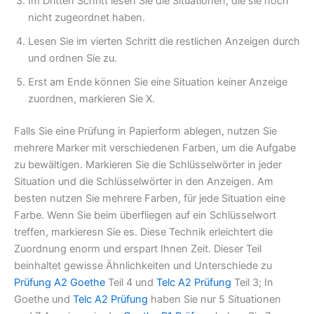
Im Dritten Schritt lesen Sie die Situationen, die sie noch
nicht zugeordnet haben.
Lesen Sie im vierten Schritt die restlichen Anzeigen durch
und ordnen Sie zu.
Erst am Ende können Sie eine Situation keiner Anzeige
zuordnen, markieren Sie X.
Falls Sie eine Prüfung in Papierform ablegen, nutzen Sie
mehrere Marker mit verschiedenen Farben, um die Aufgabe
zu bewältigen. Markieren Sie die Schlüsselwörter in jeder
Situation und die Schlüsselwörter in den Anzeigen. Am
besten nutzen Sie mehrere Farben, für jede Situation eine
Farbe. Wenn Sie beim überfliegen auf ein Schlüsselwort
treffen, markieresn Sie es. Diese Technik erleichtert die
Zuordnung enorm und erspart Ihnen Zeit. Dieser Teil
beinhaltet gewisse Ähnlichkeiten und Unterschiede zu
Prüfung A2 Goethe
Teil 4 und
Telc A2 Prüfung
Teil 3; In
Goethe und
Telc A2 Prüfung
haben Sie nur 5 Situationen