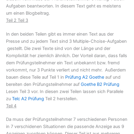
Aufgaben beantworten. In diesem Text geht es meistens
um einen Blogbeitrag.
Teil 2 Teil 3
In den beiden Teilen gibt es immer einen Text aus der
Presse und zu jedem Text sind 3 Multiple-Choise-Aufgaben
gestellt. Die zwei Texte sind von der Länge und der
Komplixität her ziemlich ähnlich. Der Vorteil daran, dass falls
dem Prüfungsteilnehmer ein Text unbekannt bzw. fremd
vorkommt, nur 3 Punkte verliert und nicht mehr. Außerdem
bauen diese Teile auf Teil 1 in
Prüfung A2 Goethe
auf und
bereiten den Prüfungsteilnehmer auf
Goethe B2 Prüfung
Lesen Teil 3 vor. In diesen zwei Teilen lassen sich Parallele
zu
Telc A2 Prüfung
Teil 2 herstellen.
Teil 4
Da muss der Prüfungsteilnehmer 7 verschiedenen Personen
in 7 verschidenen Situationen die passende Anzeige aus 9
Anzeigen zuordnen können. Dieser Teil ist aus mehreren