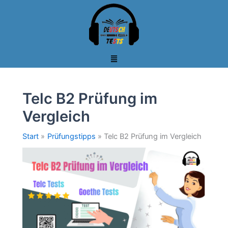
Zum
Inhalt
springen
Telc B2 Prüfung im
Vergleich
Start
Prüfungstipps
Telc B2 Prüfung im Vergleich